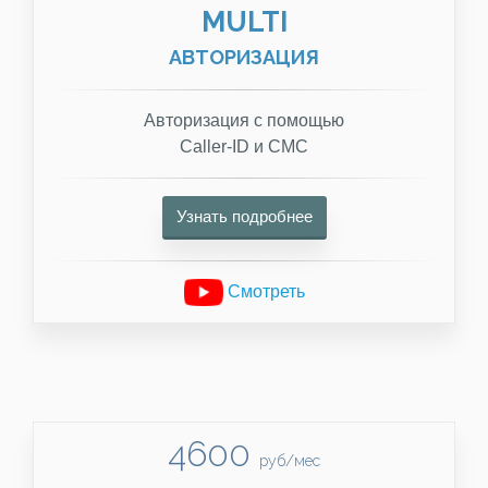
MULTI
АВТОРИЗАЦИЯ
Авторизация с помощью
Caller-ID и СМС
Узнать подробнее
Смотреть
4600
руб/мес