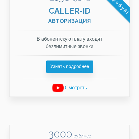
Попробуй!
CALLER-ID
АВТОРИЗАЦИЯ
В абонентскую плату входят
безлимитные звонки
Узнать подробнее
Смотреть
3000
руб/мес