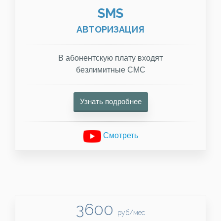
SMS
АВТОРИЗАЦИЯ
В абонентскую плату входят
безлимитные СМС
Узнать подробнее
Смотреть
3600
руб/мес