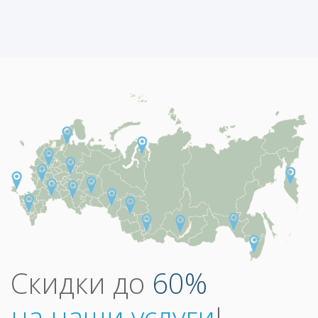
Скидки до
60%
на наши услуги
!